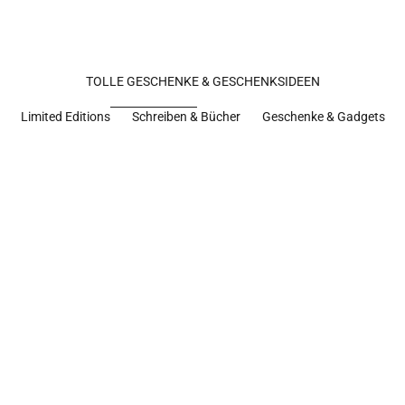
TOLLE GESCHENKE & GESCHENKSIDEEN
Limited Editions
Schreiben & Bücher
Geschenke & Gadgets
Limited edition
Limited edition