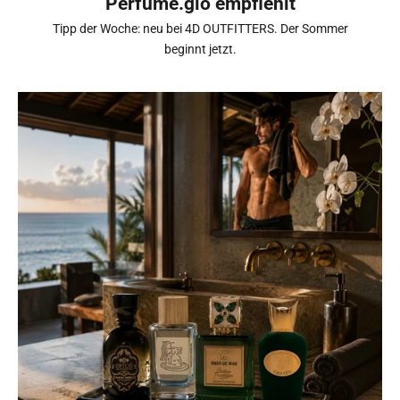
Perfume.gio empfiehlt
Tipp der Woche: neu bei 4D OUTFITTERS. Der Sommer
beginnt jetzt.