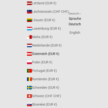
Lettland (EUR €)
Liechtenstein (CHF CHF)
Deutsch
Sprache
Litauen (EUR €)
Deutsch
Luxemburg (EUR €)
English
Malta (EUR €)
Niederlande (EUR €)
Österreich (EUR €)
Polen (EUR €)
Portugal (EUR €)
Rumänien (EUR €)
Schweden (EUR €)
Schweiz (CHF CHF)
Slowakei (EUR €)