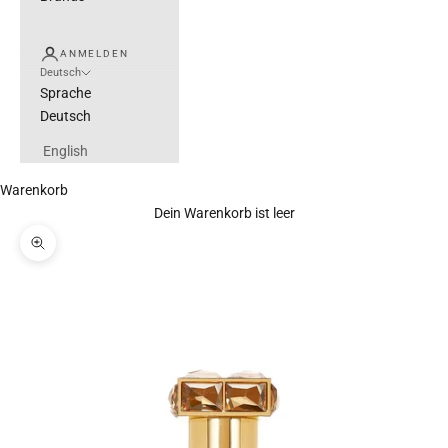
ANMELDEN
Deutsch
Sprache
Deutsch
English
Warenkorb
Dein Warenkorb ist leer
Bild vergrößern