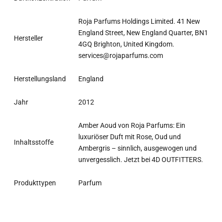
Roja Parfums Holdings Limited. 41 New
England Street, New England Quarter, BN1
Hersteller
4GQ Brighton, United Kingdom.
services@rojaparfums.com
Herstellungsland
England
Jahr
2012
Amber Aoud von Roja Parfums: Ein
luxuriöser Duft mit Rose, Oud und
Inhaltsstoffe
Ambergris – sinnlich, ausgewogen und
unvergesslich. Jetzt bei 4D OUTFITTERS.​
Produkttypen
Parfum