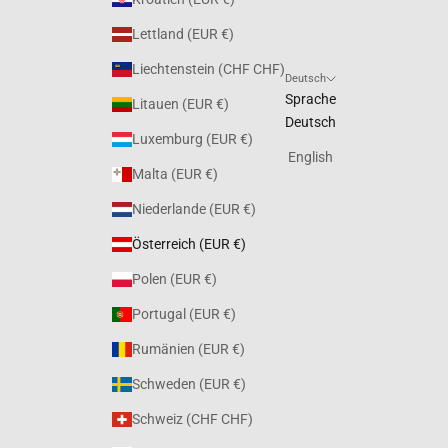
Lettland (EUR €)
Liechtenstein (CHF CHF)
Deutsch
Sprache
Litauen (EUR €)
Deutsch
Luxemburg (EUR €)
English
Malta (EUR €)
Niederlande (EUR €)
Österreich (EUR €)
Polen (EUR €)
Portugal (EUR €)
Rumänien (EUR €)
Schweden (EUR €)
Schweiz (CHF CHF)