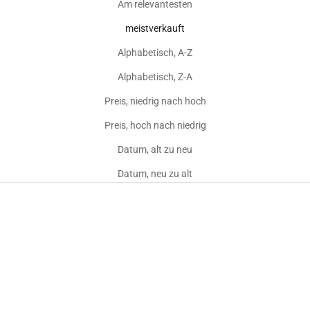
Am relevantesten
meistverkauft
Alphabetisch, A-Z
Alphabetisch, Z-A
Preis, niedrig nach hoch
Preis, hoch nach niedrig
Datum, alt zu neu
Datum, neu zu alt
*Bundle*
New
*Bundle*