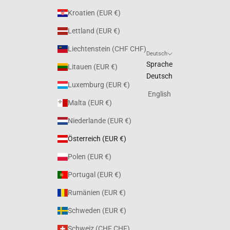
Kroatien (EUR €)
Lettland (EUR €)
Liechtenstein (CHF CHF)
Deutsch
Sprache
Litauen (EUR €)
Deutsch
Luxemburg (EUR €)
English
Malta (EUR €)
Niederlande (EUR €)
Österreich (EUR €)
Polen (EUR €)
Portugal (EUR €)
Rumänien (EUR €)
Schweden (EUR €)
Schweiz (CHF CHF)