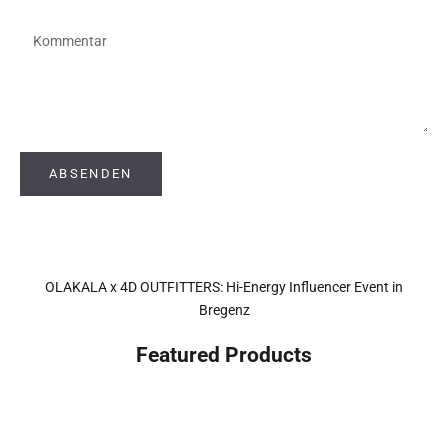
ABSENDEN
OLAKALA x 4D OUTFITTERS: Hi-Energy Influencer Event in
Bregenz
Featured Products
Last pieces
Last pieces