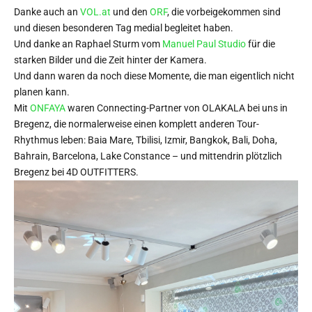
Danke auch an
VOL.at
und den
ORF
, die vorbeigekommen sind
und diesen besonderen Tag medial begleitet haben.
Und danke an Raphael Sturm vom
Manuel Paul Studio
für die
starken Bilder und die Zeit hinter der Kamera.
Und dann waren da noch diese Momente, die man eigentlich nicht
planen kann.
Mit
ONFAYA
waren Connecting-Partner von OLAKALA bei uns in
Bregenz, die normalerweise einen komplett anderen Tour-
Rhythmus leben: Baia Mare, Tbilisi, Izmir, Bangkok, Bali, Doha,
Bahrain, Barcelona, Lake Constance – und mittendrin plötzlich
Bregenz bei 4D OUTFITTERS.