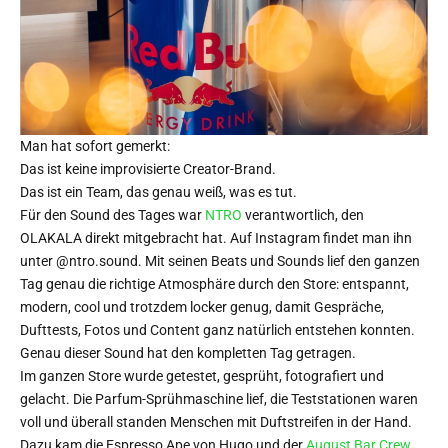
Man hat sofort gemerkt:
Das ist keine improvisierte Creator-Brand.
Das ist ein Team, das genau weiß, was es tut.
Für den Sound des Tages war
NTRO
verantwortlich, den
OLAKALA direkt mitgebracht hat. Auf Instagram findet man ihn
unter @ntro.sound. Mit seinen Beats und Sounds lief den ganzen
Tag genau die richtige Atmosphäre durch den Store: entspannt,
modern, cool und trotzdem locker genug, damit Gespräche,
Dufttests, Fotos und Content ganz natürlich entstehen konnten.
Genau dieser Sound hat den kompletten Tag getragen.
Im ganzen Store wurde getestet, gesprüht, fotografiert und
gelacht. Die Parfum-Sprühmaschine lief, die Teststationen waren
voll und überall standen Menschen mit Duftstreifen in der Hand.
Dazu kam die Espresso Ape von Hugo und der
August Bar Crew,