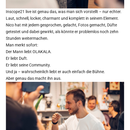
Inscope21 live ist genau das, was man sich vorstellt – nur echter.
Laut, schnell, locker, charmant und komplett in seinem Element.
Nico hat mit jedem gesprochen, gelacht, Fotos gemacht, Düfte
getestet und dabei gewirkt, als könnte er problemlos noch zehn
Stunden weitermachen.
Man merkt sofort:
Der Mann liebt OLAKALA.
Er liebt Duft.
Er liebt seine Community.
Und ja – wahrscheinlich liebt er auch einfach die Bühne.
Aber genau das macht ihn aus.