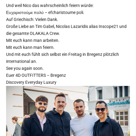
Und weil Nico das wahrscheinlich feiern würde:
Ευχαριστούμε πολύ – efcharistoume poli.
Auf Griechisch: Vielen Dank.
Große Liebe an Tim Gabel, Nicolas Lazaridis alias Inscope21 und
die gesamte OLAKALA Crew.
Mit euch kann man arbeiten.
Mit euch kann man feiern.
Und mit euch fühlt sich selbst ein Freitag in Bregenz plötzlich
international an.
See you again soon.
Euer 4D OUTFITTERS – Bregenz
Discovery Everyday Luxury