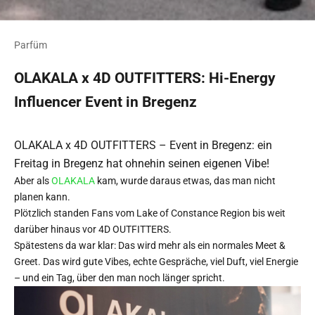
Parfüm
OLAKALA x 4D OUTFITTERS: Hi-Energy
Influencer Event in Bregenz
OLAKALA x 4D OUTFITTERS – Event in Bregenz: e
in
Freitag in Bregenz hat ohnehin seinen eigenen Vibe!
Aber als
OLAKALA
kam, wurde daraus etwas, das man nicht
planen kann.
Plötzlich standen Fans vom Lake of Constance Region bis weit
darüber hinaus vor 4D OUTFITTERS.
Spätestens da war klar: Das wird mehr als ein normales Meet &
Greet. Das wird gute Vibes, echte Gespräche, viel Duft, viel Energie
– und ein Tag, über den man noch länger spricht.