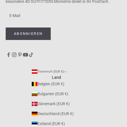
besondere 4D OUTFITTERS Momente direkt in Ihr Postfach.
ABONNIEREN
Österreich (EUR €)
Land
Belgien (EUR €)
Bulgarien (EUR €)
Dänemark (EUR €)
Deutschland (EUR €)
Estland (EUR €)