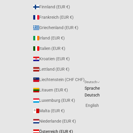
Finnland (EUR €)
Frankreich (EUR €)
Griechenland (EUR €)
Irland (EUR €)
Italien (EUR €)
Kroatien (EUR €)
Lettland (EUR €)
Liechtenstein (CHF CHF)
Deutsch
Sprache
Litauen (EUR €)
Deutsch
Luxemburg (EUR €)
English
Malta (EUR €)
Niederlande (EUR €)
Österreich (EUR €)