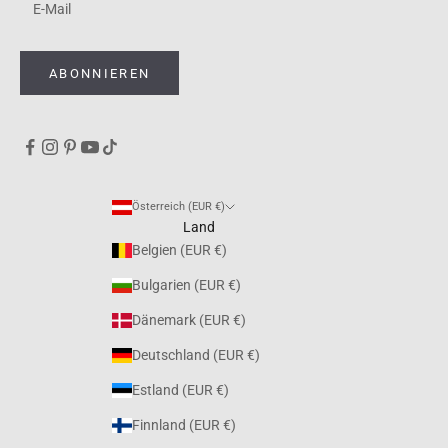
ABONNIEREN
Österreich (EUR €)
Land
Belgien (EUR €)
Bulgarien (EUR €)
Dänemark (EUR €)
Deutschland (EUR €)
Estland (EUR €)
Finnland (EUR €)