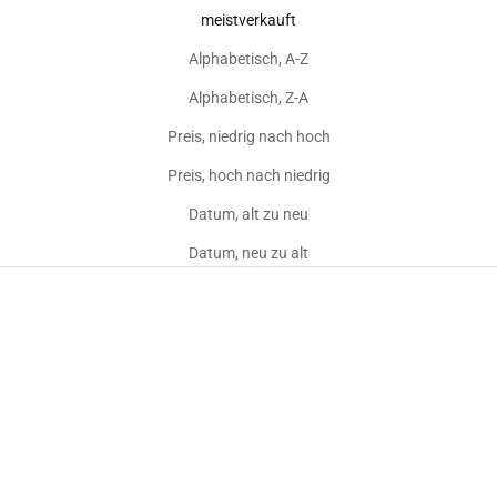
meistverkauft
Alphabetisch, A-Z
Alphabetisch, Z-A
Preis, niedrig nach hoch
Preis, hoch nach niedrig
Datum, alt zu neu
Datum, neu zu alt
Sold out
Sold out