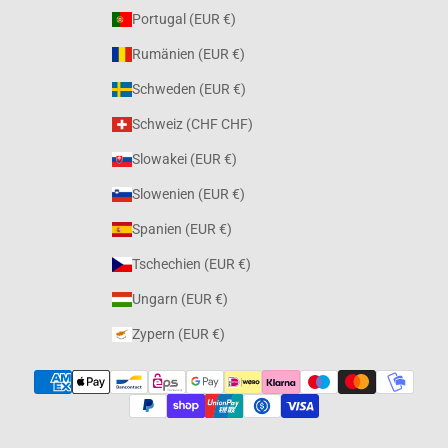
Portugal (EUR €)
Rumänien (EUR €)
Schweden (EUR €)
Schweiz (CHF CHF)
Slowakei (EUR €)
Slowenien (EUR €)
Spanien (EUR €)
Tschechien (EUR €)
Ungarn (EUR €)
Zypern (EUR €)