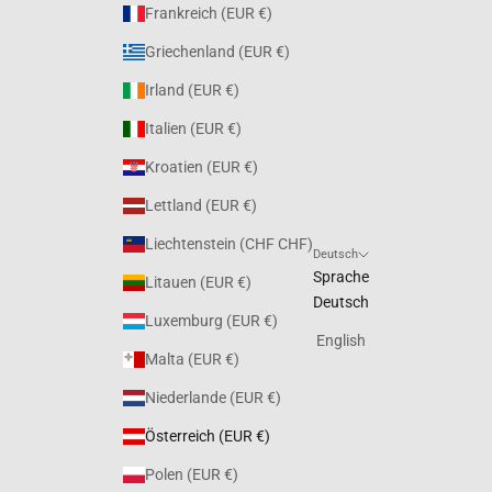
Frankreich (EUR €)
Griechenland (EUR €)
Irland (EUR €)
Italien (EUR €)
Kroatien (EUR €)
Lettland (EUR €)
Liechtenstein (CHF CHF)
Deutsch
Sprache
Litauen (EUR €)
Deutsch
Luxemburg (EUR €)
English
Malta (EUR €)
Niederlande (EUR €)
Österreich (EUR €)
Polen (EUR €)