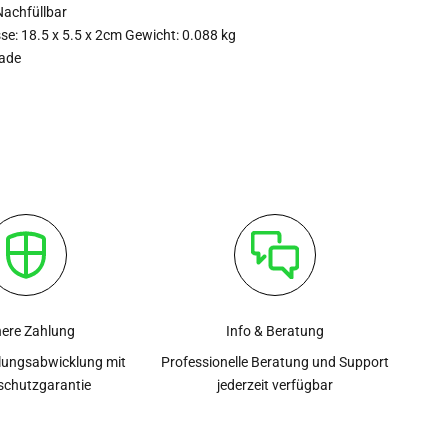
Nachfüllbar
se: 18.5 x 5.5 x 2cm Gewicht: 0.088 kg
ade
here Zahlung
Info & Beratung
lungsabwicklung mit
Professionelle Beratung und Support
schutzgarantie
jederzeit verfügbar