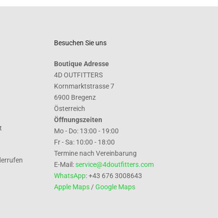
Besuchen Sie uns
Boutique Adresse
4D OUTFITTERS
Kornmarktstrasse 7
6900 Bregenz
Österreich
Öffnungszeiten
t
Mo - Do: 13:00 - 19:00
Fr - Sa: 10:00 - 18:00
Termine nach Vereinbarung
derrufen
E-Mail:
service@4doutfitters.com
WhatsApp
: +43 676 3008643
Apple Maps
/
Google Maps