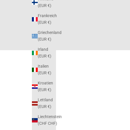
(EUR €)
Frankreich
(EUR €)
Griechenland
(EUR €)
Irland
(EUR €)
Italien
(EUR €)
Kroatien
(EUR €)
Lettland
(EUR €)
Liechtenstein
(CHF CHF)