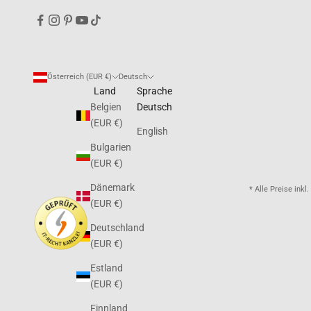
Österreich (EUR €)
Deutsch
Land
Sprache
Belgien
Deutsch
(EUR €)
English
Bulgarien
(EUR €)
Dänemark
* Alle Preise ink
(EUR €)
Deutschland
(EUR €)
Estland
(EUR €)
Finnland