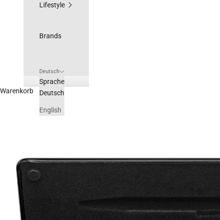
Lifestyle
Brands
Deutsch
Sprache
Warenkorb
Deutsch
English