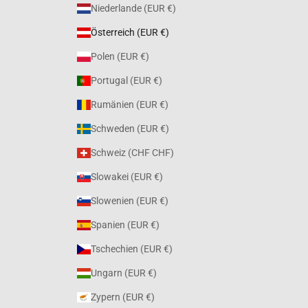
Niederlande (EUR €)
Österreich (EUR €)
Polen (EUR €)
Portugal (EUR €)
Rumänien (EUR €)
Schweden (EUR €)
Schweiz (CHF CHF)
Slowakei (EUR €)
Slowenien (EUR €)
Spanien (EUR €)
Tschechien (EUR €)
Ungarn (EUR €)
Zypern (EUR €)