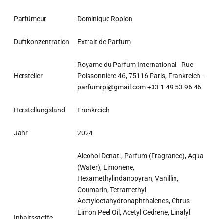
Parfümeur
Dominique Ropion
Duftkonzentration
Extrait de Parfum
Royame du Parfum International - Rue
Hersteller
Poissonnière 46, 75116 Paris, Frankreich -
parfumrpi@gmail.com +33 1 49 53 96 46
Herstellungsland
Frankreich
Jahr
2024
Alcohol Denat., Parfum (Fragrance), Aqua
(Water), Limonene,
Hexamethylindanopyran, Vanillin,
Coumarin, Tetramethyl
Acetyloctahydronaphthalenes, Citrus
Limon Peel Oil, Acetyl Cedrene, Linalyl
Inhaltsstoffe