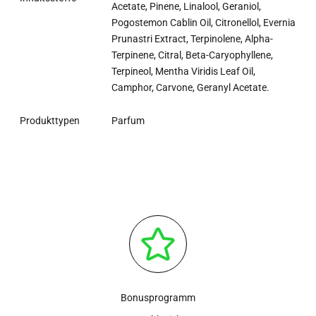
Acetate, Pinene, Linalool, Geraniol,
Pogostemon Cablin Oil, Citronellol, Evernia
Prunastri Extract, Terpinolene, Alpha-
Terpinene, Citral, Beta-Caryophyllene,
Terpineol, Mentha Viridis Leaf Oil,
Camphor, Carvone, Geranyl Acetate.
Produkttypen
Parfum
Bonusprogramm