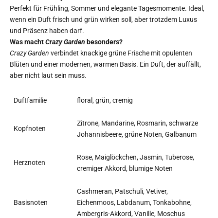
Perfekt für Frühling, Sommer und elegante Tagesmomente. Ideal,
wenn ein Duft frisch und grün wirken soll, aber trotzdem Luxus
und Präsenz haben darf.
Was macht
Crazy Garden
besonders?
Crazy Garden
verbindet knackige grüne Frische mit opulenten
Blüten und einer modernen, warmen Basis. Ein Duft, der auffällt,
aber nicht laut sein muss.
Duftfamilie
floral, grün, cremig
Zitrone, Mandarine, Rosmarin, schwarze
Kopfnoten
Johannisbeere, grüne Noten, Galbanum
Rose, Maiglöckchen, Jasmin, Tuberose,
Herznoten
cremiger Akkord, blumige Noten
Cashmeran, Patschuli, Vetiver,
Basisnoten
Eichenmoos, Labdanum, Tonkabohne,
Ambergris-Akkord, Vanille, Moschus