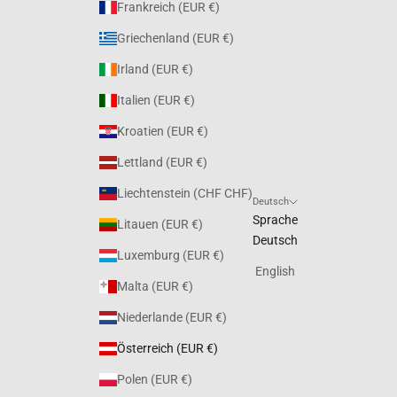
Frankreich (EUR €)
Griechenland (EUR €)
Irland (EUR €)
Italien (EUR €)
Kroatien (EUR €)
Lettland (EUR €)
Liechtenstein (CHF CHF)
Deutsch
Sprache
Litauen (EUR €)
Deutsch
Luxemburg (EUR €)
English
Malta (EUR €)
Niederlande (EUR €)
Österreich (EUR €)
Polen (EUR €)