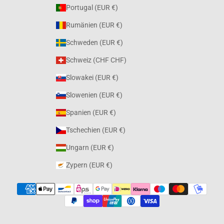
Portugal (EUR €)
Rumänien (EUR €)
Schweden (EUR €)
Schweiz (CHF CHF)
Slowakei (EUR €)
Slowenien (EUR €)
Spanien (EUR €)
Tschechien (EUR €)
Ungarn (EUR €)
Zypern (EUR €)