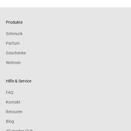
Produkte
Schmuck
Parfum
Geschenke
Wohnen
Hilfe & Service
FAQ
Kontakt
Retouren
Blog
4D Insider Club