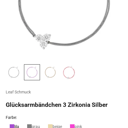
Leaf Schmuck
Glücksarmbändchen 3 Zirkonia Silber
Farbe:
lila
grau
beige
pink