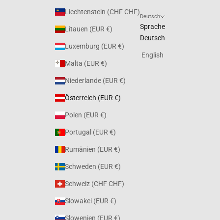
Liechtenstein (CHF CHF)
Deutsch
Sprache
Litauen (EUR €)
Deutsch
Luxemburg (EUR €)
English
Malta (EUR €)
Niederlande (EUR €)
Österreich (EUR €)
Polen (EUR €)
Portugal (EUR €)
Rumänien (EUR €)
Schweden (EUR €)
Schweiz (CHF CHF)
Slowakei (EUR €)
Slowenien (EUR €)