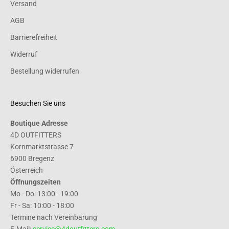
Versand
AGB
Barrierefreiheit
Widerruf
Bestellung widerrufen
Besuchen Sie uns
Boutique Adresse
4D OUTFITTERS
Kornmarktstrasse 7
6900 Bregenz
Österreich
Öffnungszeiten
Mo - Do: 13:00 - 19:00
Fr - Sa: 10:00 - 18:00
Termine nach Vereinbarung
E-Mail:
service@4doutfitters.com