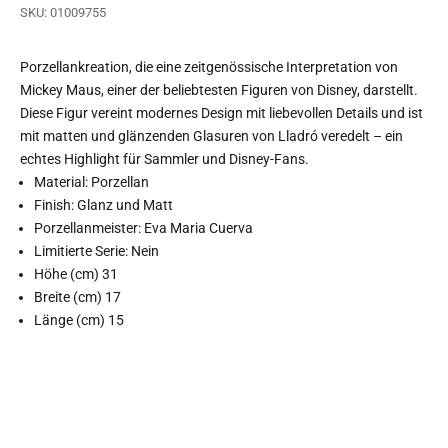
SKU: 01009755
Porzellankreation, die eine zeitgenössische Interpretation von
Mickey Maus, einer der beliebtesten Figuren von Disney, darstellt.
Diese Figur vereint modernes Design mit liebevollen Details und ist
mit matten und glänzenden Glasuren von Lladró veredelt – ein
echtes Highlight für Sammler und Disney-Fans.
Material: Porzellan
Finish: Glanz und Matt
Porzellanmeister: Eva Maria Cuerva
Limitierte Serie: Nein
Höhe (cm) 31
Breite (cm) 17
Länge (cm) 15