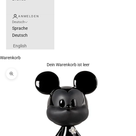
ANMELDEN
Deutsch
Sprache
Deutsch
English
Warenkorb
Dein Warenkorb ist leer
Bild vergrößern