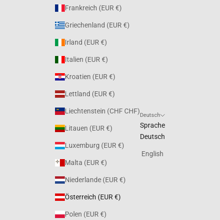
Frankreich (EUR €)
Griechenland (EUR €)
Irland (EUR €)
Italien (EUR €)
Kroatien (EUR €)
Lettland (EUR €)
Liechtenstein (CHF CHF)
Deutsch
Sprache
Litauen (EUR €)
Deutsch
Luxemburg (EUR €)
English
Malta (EUR €)
Niederlande (EUR €)
Österreich (EUR €)
Polen (EUR €)