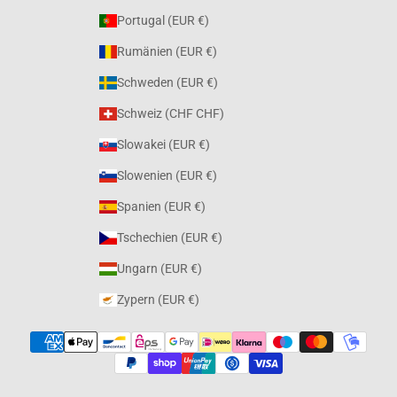
Portugal (EUR €)
Rumänien (EUR €)
Schweden (EUR €)
Schweiz (CHF CHF)
Slowakei (EUR €)
Slowenien (EUR €)
Spanien (EUR €)
Tschechien (EUR €)
Ungarn (EUR €)
Zypern (EUR €)