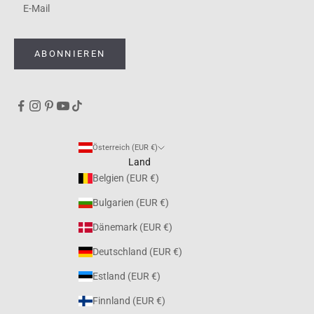
ABONNIEREN
Österreich (EUR €)
Land
Belgien (EUR €)
Bulgarien (EUR €)
Dänemark (EUR €)
Deutschland (EUR €)
Estland (EUR €)
Finnland (EUR €)