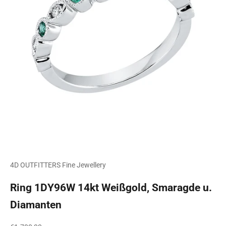
4D OUTFITTERS Fine Jewellery
Ring 1DY96W 14kt Weißgold, Smaragde u.
Diamanten