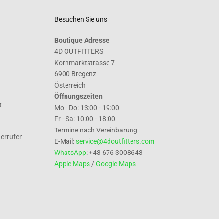
Besuchen Sie uns
Boutique Adresse
4D OUTFITTERS
Kornmarktstrasse 7
6900 Bregenz
Österreich
Öffnungszeiten
t
Mo - Do: 13:00 - 19:00
Fr - Sa: 10:00 - 18:00
Termine nach Vereinbarung
derrufen
E-Mail:
service@4doutfitters.com
WhatsApp
: +43 676 3008643
Apple Maps
/
Google Maps