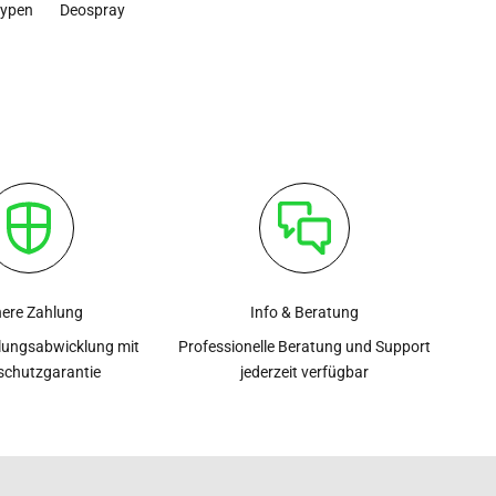
typen
Deospray
here Zahlung
Info & Beratung
lungsabwicklung mit
Professionelle Beratung und Support
schutzgarantie
jederzeit verfügbar