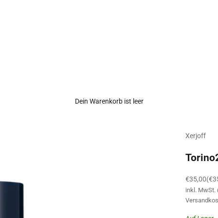
Dein Warenkorb ist leer
Xerjoff
Torino
Angebot
€35,00
(€3
inkl. MwSt.
Versandkos