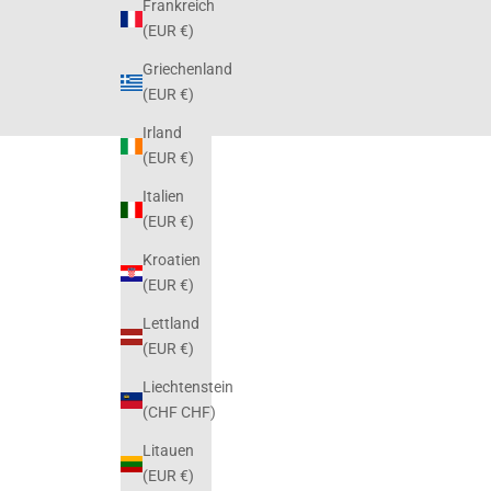
Frankreich
(EUR €)
Griechenland
(EUR €)
Irland
(EUR €)
Italien
(EUR €)
Kroatien
(EUR €)
Lettland
(EUR €)
Liechtenstein
(CHF CHF)
Litauen
(EUR €)