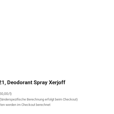
21, Deodorant Spray Xerjoff
50,00/l)
 (länderspezifische Berechnung erfolgt beim Checkout)
ten
werden im Checkout berechnet