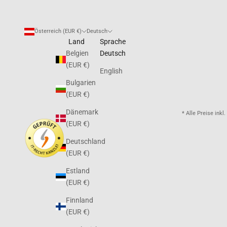
Österreich (EUR €)
Deutsch
Land
Sprache
Belgien
Deutsch
(EUR €)
English
Bulgarien
(EUR €)
Dänemark
* Alle Preise ink
(EUR €)
Deutschland
(EUR €)
Estland
(EUR €)
Finnland
(EUR €)