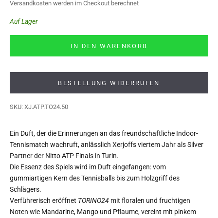
Versandkosten
werden im Checkout berechnet
Auf Lager
IN DEN WARENKORB
BESTELLUNG WIDERRUFEN
SKU: XJ.ATP.TO24.50
Ein Duft, der die Erinnerungen an das freundschaftliche Indoor-
Tennismatch wachruft, anlässlich Xerjoffs viertem Jahr als Silver
Partner der Nitto ATP Finals in Turin.
Die Essenz des Spiels wird im Duft eingefangen: vom
gummiartigen Kern des Tennisballs bis zum Holzgriff des
Schlägers.
Verführerisch eröffnet
TORINO24
mit floralen und fruchtigen
Noten wie Mandarine, Mango und Pflaume, vereint mit pinkem