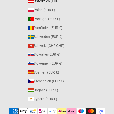
Österreich (EUR €)
Polen (EUR €)
Portugal (EUR €)
Rumänien (EUR €)
Schweden (EUR €)
Schweiz (CHF CHF)
Slowakei (EUR €)
Slowenien (EUR €)
Spanien (EUR €)
Tschechien (EUR €)
Ungarn (EUR €)
Zypern (EUR €)