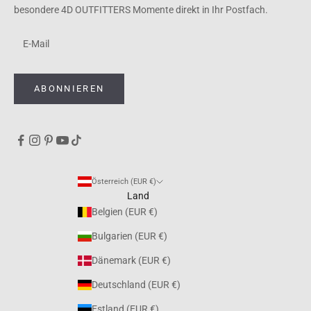
besondere 4D OUTFITTERS Momente direkt in Ihr Postfach.
ABONNIEREN
Österreich (EUR €)
Land
Belgien (EUR €)
Bulgarien (EUR €)
Dänemark (EUR €)
Deutschland (EUR €)
Estland (EUR €)