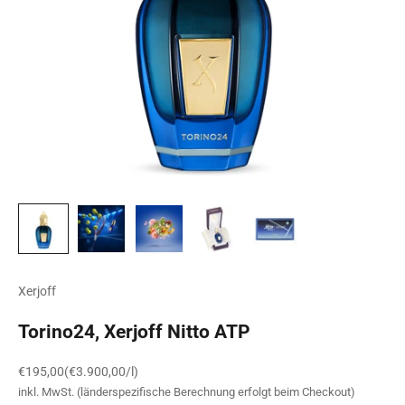
Xerjoff
Torino24, Xerjoff Nitto ATP
Angebot
€195,00
(€3.900,00/l)
inkl. MwSt. (länderspezifische Berechnung erfolgt beim Checkout)