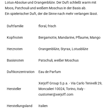
Lotus-Absolue und Orangenblüte. Der Duft schließt warm mit
Moos, Patchouli und weißem Moschus in der Basis ab.
Ein spielerischer Duft, der die Sinne nach mehr verlangen lässt.
Duftfamilie
floral, frisch
Kopfnoten
Bergamotte, Mandarine, Pflaume, Mango
Herznoten
Orangenblüte, Styrax, Lotusblüte
Basisnoten
Patschuli, weißer Moschus
Duftkonzentration
Eau de Parfum
Xerjoff Group S.p.a. - Via Carlo Tenivelli 29,
Hersteller
Moncalieri 10024, Torino, Italy -
customer@xerjoff.com
Herstellungsland
Italien