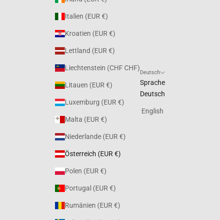
Italien (EUR €)
Kroatien (EUR €)
Lettland (EUR €)
Liechtenstein (CHF CHF)
Deutsch
Sprache
Litauen (EUR €)
Deutsch
Luxemburg (EUR €)
English
Malta (EUR €)
Niederlande (EUR €)
Österreich (EUR €)
Polen (EUR €)
Portugal (EUR €)
Rumänien (EUR €)