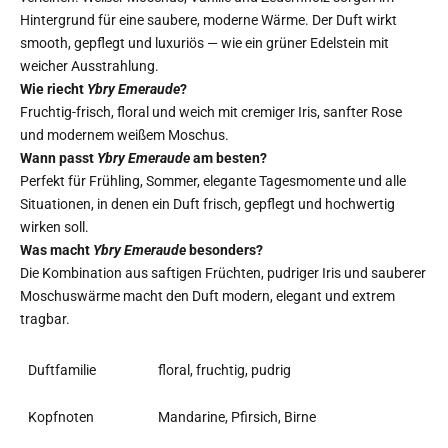
Hintergrund für eine saubere, moderne Wärme. Der Duft wirkt
smooth, gepflegt und luxuriös — wie ein grüner Edelstein mit
weicher Ausstrahlung.
Wie riecht
Ybry Emeraude
?
Fruchtig-frisch, floral und weich mit cremiger Iris, sanfter Rose
und modernem weißem Moschus.
Wann passt
Ybry Emeraude
am besten?
Perfekt für Frühling, Sommer, elegante Tagesmomente und alle
Situationen, in denen ein Duft frisch, gepflegt und hochwertig
wirken soll.
Was macht
Ybry Emeraude
besonders?
Die Kombination aus saftigen Früchten, pudriger Iris und sauberer
Moschuswärme macht den Duft modern, elegant und extrem
tragbar.
Duftfamilie
floral, fruchtig, pudrig
Kopfnoten
Mandarine, Pfirsich, Birne