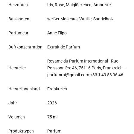
Herznoten
Iris, Rose, Maiglöckchen, Ambrette
Basisnoten
weißer Moschus, Vanille, Sandelholz
Parfümeur
Anne Flipo
Duftkonzentration
Extrait de Parfum
Royame du Parfum International - Rue
Hersteller
Poissonnière 46, 75116 Paris, Frankreich -
parfumrpi@gmail.com +33 1 49 53 96 46
Herstellungsland
Frankreich
Jahr
2026
Volumen
75 ml
Produkttypen
Parfum