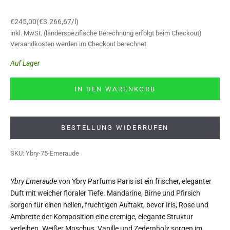
Angebot
€245,00
(€3.266,67/l)
inkl. MwSt. (länderspezifische Berechnung erfolgt beim Checkout)
Versandkosten
werden im Checkout berechnet
Auf Lager
IN DEN WARENKORB
BESTELLUNG WIDERRUFEN
SKU: Ybry-75-Emeraude
Ybry Emeraude
von Ybry Parfums Paris ist ein frischer, eleganter
Duft mit weicher floraler Tiefe. Mandarine, Birne und Pfirsich
sorgen für einen hellen, fruchtigen Auftakt, bevor Iris, Rose und
Ambrette der Komposition eine cremige, elegante Struktur
verleihen. Weißer Moschus, Vanille und Zedernholz sorgen im