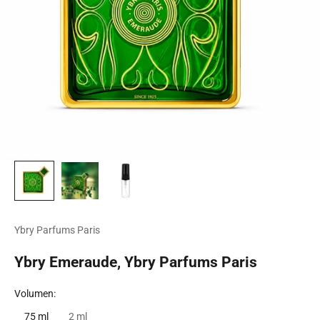
Ybry Parfums Paris
Ybry Emeraude, Ybry Parfums Paris
Volumen:
75 ml
2 ml