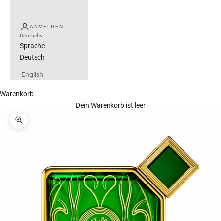
ANMELDEN
Deutsch
Sprache
Deutsch
English
Warenkorb
Dein Warenkorb ist leer
Bild vergrößern