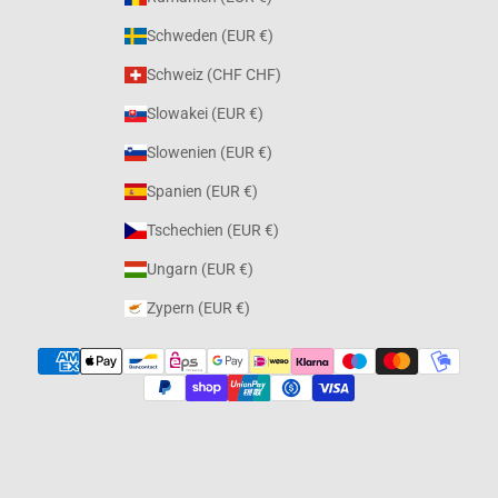
Schweden (EUR €)
Schweiz (CHF CHF)
Slowakei (EUR €)
Slowenien (EUR €)
Spanien (EUR €)
Tschechien (EUR €)
Ungarn (EUR €)
Zypern (EUR €)