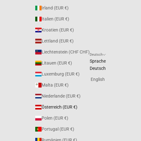
Irland (EUR €)
Italien (EUR €)
Kroatien (EUR €)
Lettland (EUR €)
Liechtenstein (CHF CHF)
Deutsch
Sprache
Litauen (EUR €)
Deutsch
Luxemburg (EUR €)
English
Malta (EUR €)
Niederlande (EUR €)
Österreich (EUR €)
Polen (EUR €)
Portugal (EUR €)
Rumänien (EUR €)