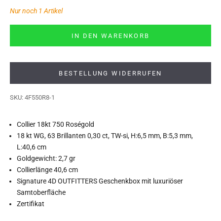
Nur noch 1 Artikel
IN DEN WARENKORB
BESTELLUNG WIDERRUFEN
SKU: 4F550R8-1
Collier 18kt 750 Roségold
18 kt WG, 63 Brillanten 0,30 ct, TW-si, H:6,5 mm, B:5,3 mm,
L:40,6 cm
Goldgewicht: 2,7 gr
Collierlänge 40,6 cm
Signature 4D OUTFITTERS Geschenkbox mit luxuriöser
Samtoberfläche
Zertifikat