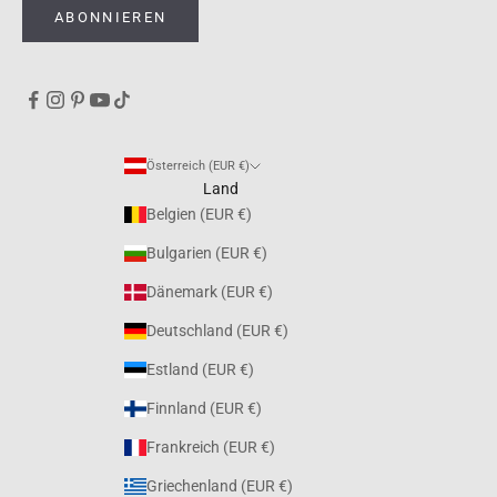
ABONNIEREN
Österreich (EUR €)
Land
Belgien (EUR €)
Bulgarien (EUR €)
Dänemark (EUR €)
Deutschland (EUR €)
Estland (EUR €)
Finnland (EUR €)
Frankreich (EUR €)
Griechenland (EUR €)