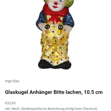
Inge Glas
Glaskugel Anhänger Bitte lachen, 10.5 cm
Angebot
€35,95
inkl. MwSt. (länderspezifische Berechnung erfolgt beim Checkout)