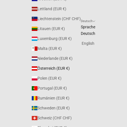
Lettland (EUR €)
Liechtenstein (CHF CHF)
Deutsch
Sprache
Litauen (EUR €)
Deutsch
Luxemburg (EUR €)
English
Malta (EUR €)
Niederlande (EUR €)
Österreich (EUR €)
Polen (EUR €)
Portugal (EUR €)
Rumänien (EUR €)
Schweden (EUR €)
Schweiz (CHF CHF)